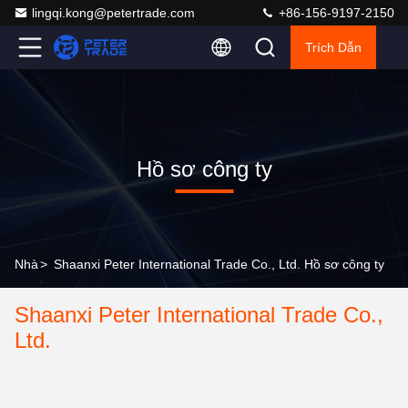
lingqi.kong@petertrade.com
+86-156-9197-2150
Trích Dẫn
Hồ sơ công ty
Nhà
>
Shaanxi Peter International Trade Co., Ltd. Hồ sơ công ty
Shaanxi Peter International Trade Co.,
Ltd.