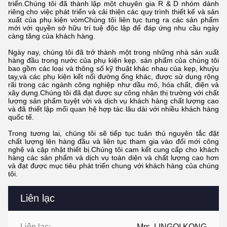
triển.Chúng tôi đã thành lập một chuyên gia R & D nhóm dành
riêng cho việc phát triển và cải thiện các quy trình thiết kế và sản
xuất của phụ kiện vòmChúng tôi liên tục tung ra các sản phẩm
mới với quyền sở hữu trí tuệ độc lập để đáp ứng nhu cầu ngày
càng tăng của khách hàng.
Ngày nay, chúng tôi đã trở thành một trong những nhà sản xuất
hàng đầu trong nước của phụ kiện kẹp. sản phẩm của chúng tôi
bao gồm các loại và thông số kỹ thuật khác nhau của kẹp, khuỷu
tay,và các phụ kiện kết nối đường ống khác, được sử dụng rộng
rãi trong các ngành công nghiệp như dầu mỏ, hóa chất, điện và
xây dựng.Chúng tôi đã đạt được sự công nhận thị trường với chất
lượng sản phẩm tuyệt vời và dịch vụ khách hàng chất lượng cao
và đã thiết lập mối quan hệ hợp tác lâu dài với nhiều khách hàng
quốc tế.
Trong tương lai, chúng tôi sẽ tiếp tục tuân thủ nguyên tắc đặt
chất lượng lên hàng đầu và liên tục tham gia vào đổi mới công
nghệ và cập nhật thiết bị.Chúng tôi cam kết cung cấp cho khách
hàng các sản phẩm và dịch vụ toàn diện và chất lượng cao hơn
và đạt được mục tiêu phát triển chung với khách hàng của chúng
tôi.
Liên lạc
Liên lạc:
Mrs. LINGQI KONG