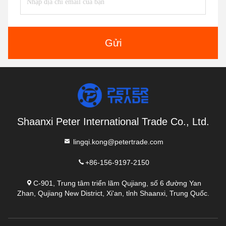
Gửi
Shaanxi Peter International Trade Co., Ltd.
lingqi.kong@petertrade.com
+86-156-9197-2150
C-901, Trung tâm triển lãm Qujiang, số 6 đường Yan
Zhan, Qujiang New District, Xi'an, tỉnh Shaanxi, Trung Quốc.