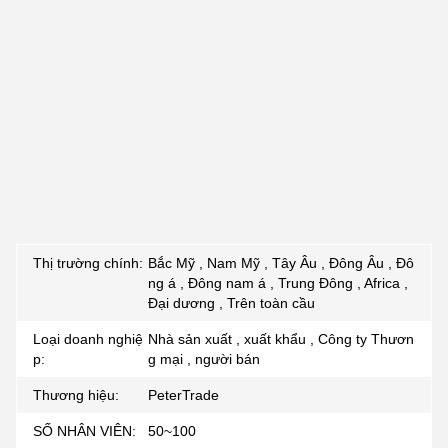
Thị trường chính:
Bắc Mỹ , Nam Mỹ , Tây Âu , Đông Âu , Đô
ng á , Đông nam á , Trung Đông , Africa ,
Đại dương , Trên toàn cầu
Loại doanh nghiệ
Nhà sản xuất , xuất khẩu , Công ty Thươn
p:
g mại , người bán
Thương hiệu:
PeterTrade
SỐ NHÂN VIÊN:
50~100