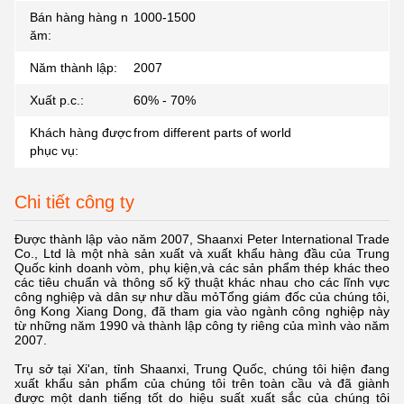
Bán hàng hàng n
1000-1500
ăm:
Năm thành lập:
2007
Xuất p.c.:
60% - 70%
Khách hàng được
from different parts of world
phục vụ:
Chi tiết công ty
Được thành lập vào năm 2007, Shaanxi Peter International Trade
Co., Ltd là một nhà sản xuất và xuất khẩu hàng đầu của Trung
Quốc kinh doanh vòm, phụ kiện,và các sản phẩm thép khác theo
các tiêu chuẩn và thông số kỹ thuật khác nhau cho các lĩnh vực
công nghiệp và dân sự như dầu mỏTổng giám đốc của chúng tôi,
ông Kong Xiang Dong, đã tham gia vào ngành công nghiệp này
từ những năm 1990 và thành lập công ty riêng của mình vào năm
2007.
Trụ sở tại Xi'an, tỉnh Shaanxi, Trung Quốc, chúng tôi hiện đang
xuất khẩu sản phẩm của chúng tôi trên toàn cầu và đã giành
được một danh tiếng tốt do hiệu suất xuất sắc của chúng tôi