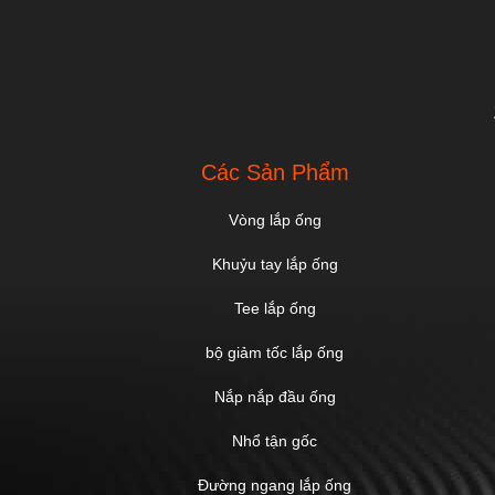
Các Sản Phẩm
Vòng lắp ống
Khuỷu tay lắp ống
Tee lắp ống
bộ giảm tốc lắp ống
Nắp nắp đầu ống
Nhổ tận gốc
Đường ngang lắp ống