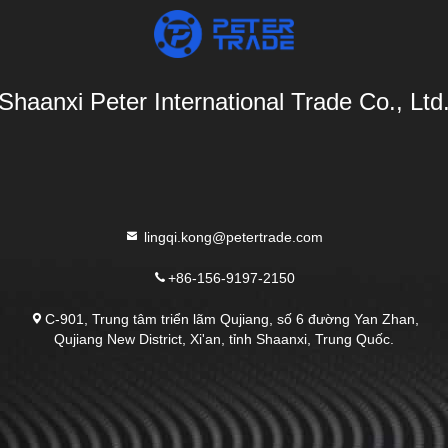
Shaanxi Peter International Trade Co., Ltd
lingqi.kong@petertrade.com
+86-156-9197-2150
C-901, Trung tâm triển lãm Qujiang, số 6 đường Yan Zhan,
Qujiang New District, Xi'an, tỉnh Shaanxi, Trung Quốc.