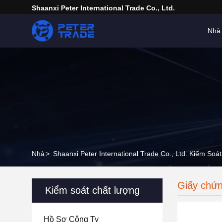
Shaanxi Peter International Trade Co., Ltd.
Nhà
Nhà
>
Shaanxi Peter International Trade Co., Ltd. Kiểm So
Giấy chứ
Kiểm soát chất lượng
Hồ Sơ Công Ty