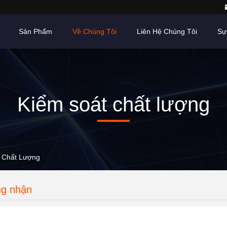
Sản Phẩm
Về Chúng Tôi
Liên Hệ Chúng Tôi
Sự
Kiểm soát chất lượng
át Chất Lượng
ng nhận