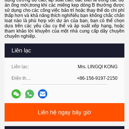
án ống mới,trong khi các miếng kẹp dòng B thường được
sử dụng cho các công việc bảo trì hoặc thay thế do chi phí
thấp hơn và khả năng thích nghiNếu bạn không chắc chắn
loạt nào là phù hợp với dự án của bạn, bạn có thể chọn
dựa trên các yêu cầu cụ thể và áp suất xếp hạng, hoặc
tham khảo lời khuyên của một nhà cung cấp dây chuyền
chuyên nghiệp.
Liên lạc
Liên lạc:
Mrs. LINGQI KONG
Điện thoại:
+86-156-9197-2150
Liên hệ ngay bây giờ