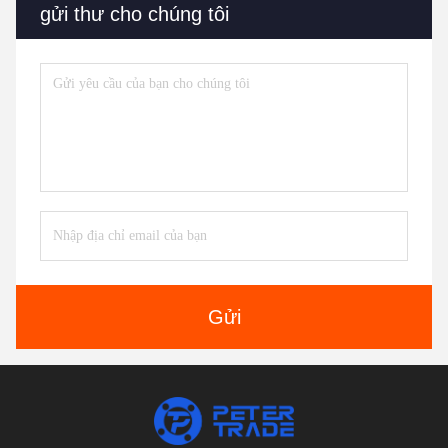
gửi thư cho chúng tôi
Gửi