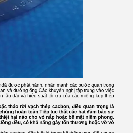
n
đã được phát hành, nhấn mạnh các bước quan trọng
 van và đường ống.Các khuyến nghị tập trung vào việc
n lâu dài và hiệu suất tối ưu của các miếng kẹp thép
hoặc tháo rời vạch thép cacbon, điều quan trọng là
t chúng hoàn toàn.Tiếp tục thắt các hạt đảm bảo sự
thiệt hại nào cho vỏ nắp hoặc bề mặt niêm phong.
g đồng đều, có khả năng gây tổn thương hoặc vỡ vỏ