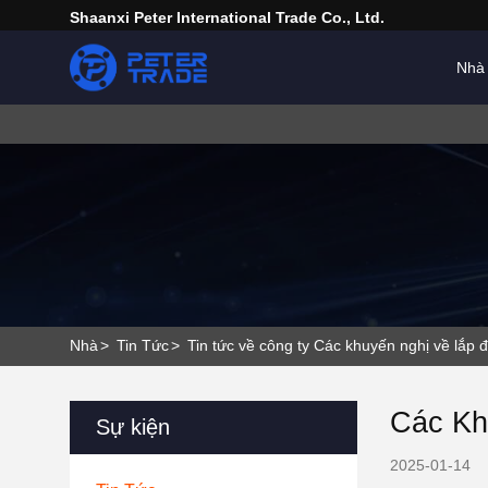
Shaanxi Peter International Trade Co., Ltd.
Nhà
Nhà
>
Tin Tức
>
Tin tức về công ty Các khuyến nghị về lắp 
Các Kh
Sự kiện
2025-01-14