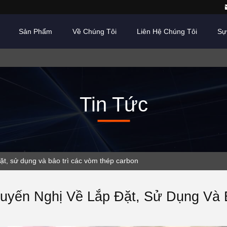
Sản Phẩm
Về Chúng Tôi
Liên Hệ Chúng Tôi
Sự
Tin Tức
đặt, sử dụng và bảo trì các vòm thép carbon
uyến Nghị Về Lắp Đặt, Sử Dụng Và 