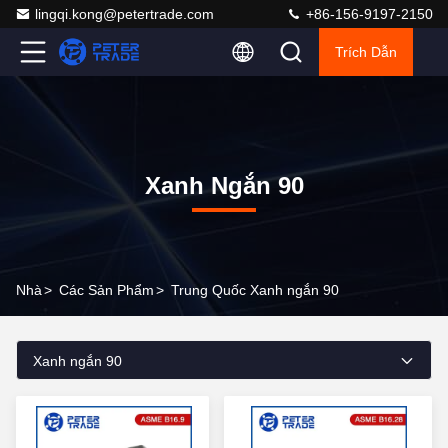
lingqi.kong@petertrade.com
+86-156-9197-2150
Trích Dẫn
Xanh Ngắn 90
Nhà
>
Các Sản Phẩm
>
Trung Quốc Xanh ngắn 90
Xanh ngắn 90