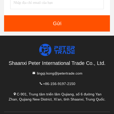
Gửi
Shaanxi Peter International Trade Co., Ltd.
lingqi.kong@petertrade.com
+86-156-9197-2150
C-901, Trung tâm triển lãm Qujiang, số 6 đường Yan
Zhan, Qujiang New District, Xi'an, tỉnh Shaanxi, Trung Quốc.