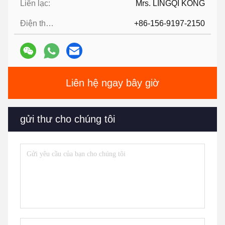
Liên lạc:
Mrs. LINGQI KONG
Điện thoại:
+86-156-9197-2150
Liên hệ ngay bây giờ
gửi thư cho chúng tôi