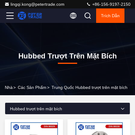
lingqi.kong@petertrade.com
+86-156-9197-2150
Trích Dẫn
Hubbed Trượt Trên Mặt Bích
Nhà
>
Các Sản Phẩm
>
Trung Quốc Hubbed trượt trên mặt bích
Hubbed trượt trên mặt bích