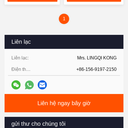
nhất
nhất
1
Liên lạc
Liên lạc:
Mrs. LINGQI KONG
Điện thoại:
+86-156-9197-2150
Liên hệ ngay bây giờ
gửi thư cho chúng tôi