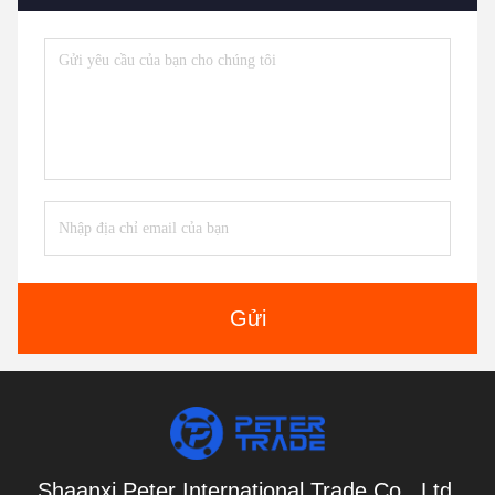
Gửi
Shaanxi Peter International Trade Co., Ltd.