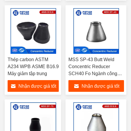
nhất
nhất
Thép carbon ASTM
MSS SP-43 Butt Weld
A234 WPB ASME B16.9
Concentric Reducer
Máy giảm tập trung
SCH40 Fo Ngành công
nghiệp hóa dầu
Nhận được giá tốt
Nhận được giá tốt
nhất
nhất