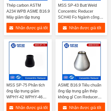
Thép carbon ASTM
MSS SP-43 Butt Weld
A234 WPB ASME B16.9
Concentric Reducer
Máy giảm tập trung
SCH40 Fo Ngành công
nghiệp hóa dầu
Nhận được giá tốt
Nhận được giá tốt
nhất
nhất
MSS SP-75 Phân tích
ASME B16.9 Tiêu chuẩn
ống tập trung giảm
ống tập trung gắn thép
WPHY-42 WPHY-46
không gỉ Con Reducer
WPHY-52 Kháng ăn
Sch 40 cho ngành công
Nhận được giá tốt
Nhận được giá tốt
mòn
nghiệp dầu khí