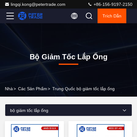
lingqi.kong@petertrade.com
+86-156-9197-2150
Trích Dẫn
Bộ Giảm Tốc Lắp Ống
Nhà
>
Các Sản Phẩm
>
Trung Quốc bộ giảm tốc lắp ống
bộ giảm tốc lắp ống