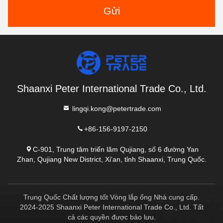
Gửi
Shaanxi Peter International Trade Co., Ltd.
lingqi.kong@petertrade.com
+86-156-9197-2150
C-901, Trung tâm triển lãm Qujiang, số 6 đường Yan
Zhan, Qujiang New District, Xi'an, tỉnh Shaanxi, Trung Quốc.
Trung Quốc Chất lượng tốt Vòng lắp ống Nhà cung cấp.
2024-2025 Shaanxi Peter International Trade Co., Ltd. Tất
cả các quyền được bảo lưu.