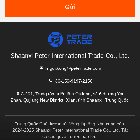
Gửi
Shaanxi Peter International Trade Co., Ltd.
lingqi.kong@petertrade.com
+86-156-9197-2150
C-901, Trung tâm triển lãm Qujiang, số 6 đường Yan
Zhan, Qujiang New District, Xi'an, tỉnh Shaanxi, Trung Quốc.
Trung Quốc Chất lượng tốt Vòng lắp ống Nhà cung cấp.
2024-2025 Shaanxi Peter International Trade Co., Ltd. Tất
cả các quyền được bảo lưu.