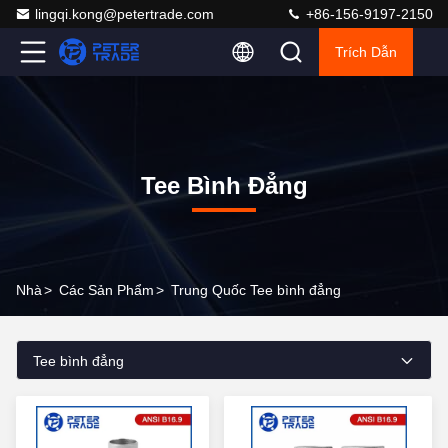
lingqi.kong@petertrade.com
+86-156-9197-2150
Trích Dẫn
Tee Bình Đẳng
Nhà
>
Các Sản Phẩm
>
Trung Quốc Tee bình đẳng
Tee bình đẳng