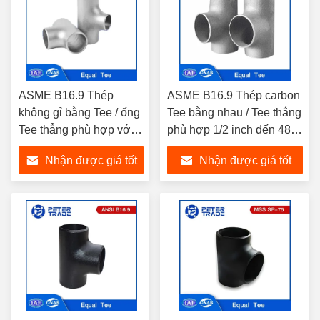
ASME B16.9 Thép
ASME B16.9 Thép carbon
không gỉ bằng Tee / ống
Tee bằng nhau / Tee thẳng
Tee thẳng phù hợp với
phù hợp 1/2 inch đến 48
NPS 1/2 đến NPS 48
inch SCH40 A234 WPB
Nhận được giá tốt
Nhận được giá tốt
nhất
nhất