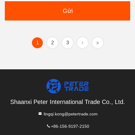
Gửi
1
2
3
Shaanxi Peter International Trade Co., Ltd.
lingqi.kong@petertrade.com
+86-156-9197-2150