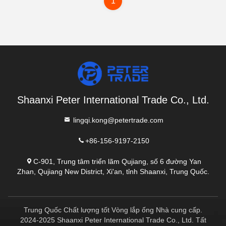
1
Shaanxi Peter International Trade Co., Ltd.
lingqi.kong@petertrade.com
+86-156-9197-2150
C-901, Trung tâm triển lãm Qujiang, số 6 đường Yan
Zhan, Qujiang New District, Xi'an, tỉnh Shaanxi, Trung Quốc.
Trung Quốc Chất lượng tốt Vòng lắp ống Nhà cung cấp.
2024-2025 Shaanxi Peter International Trade Co., Ltd. Tất