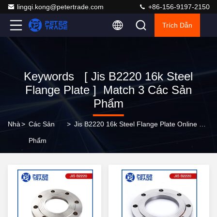
lingqi.kong@petertrade.com
+86-156-9197-2150
Trích Dẫn
Keywords [ Jis B2220 16k Steel
Flange Plate ] Match 3 Các Sản
Phẩm
Nhà
>
Các Sản
>
Jis B2220 16k Steel Flange Plate Online Manufacturer
Phẩm