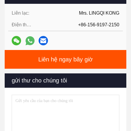
Liên lạc:
Mrs. LINGQI KONG
Điện thoại:
+86-156-9197-2150
Liên hệ ngay bây giờ
gửi thư cho chúng tôi