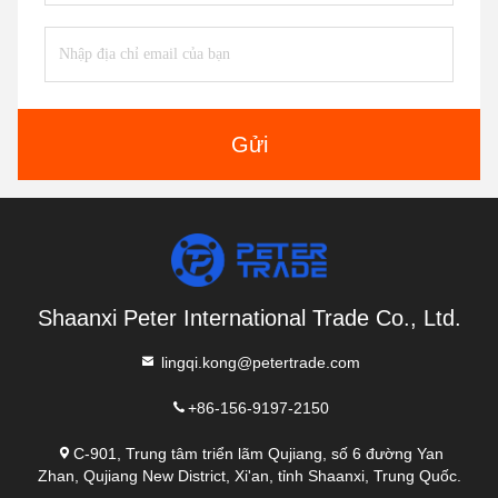
Gửi
Shaanxi Peter International Trade Co., Ltd.
lingqi.kong@petertrade.com
+86-156-9197-2150
C-901, Trung tâm triển lãm Qujiang, số 6 đường Yan
Zhan, Qujiang New District, Xi'an, tỉnh Shaanxi, Trung Quốc.