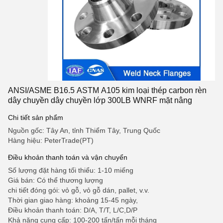
ANSI/ASME B16.5 ASTM A105 kim loại thép carbon rèn
dây chuyền dây chuyền lớp 300LB WNRF mặt nâng
Chi tiết sản phẩm
Nguồn gốc: Tây An, tỉnh Thiểm Tây, Trung Quốc
Hàng hiệu: PeterTrade(PT)
Điều khoản thanh toán và vận chuyển
Số lượng đặt hàng tối thiểu: 1-10 miếng
Giá bán: Có thể thương lượng
chi tiết đóng gói: vỏ gỗ, vỏ gỗ dán, pallet, v.v.
Thời gian giao hàng: khoảng 15-45 ngày,
Điều khoản thanh toán: D/A, T/T, L/C,D/P
Khả năng cung cấp: 100-200 tấn/tấn mỗi tháng