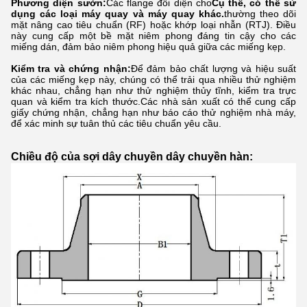
Phương diện sườn:
Các flange đối diện cho
Cụ thể, có thể sử
dụng các loại máy quay và máy quay khác.
thường theo dõi
mặt nâng cao tiêu chuẩn (RF) hoặc khớp loại nhẫn (RTJ). Điều
này cung cấp một bề mặt niêm phong đáng tin cậy cho các
miếng dán, đảm bảo niêm phong hiệu quả giữa các miếng kẹp.
Kiểm tra và chứng nhận:
Để đảm bảo chất lượng và hiệu suất
của các miếng kẹp này, chúng có thể trải qua nhiều thử nghiệm
khác nhau, chẳng hạn như thử nghiệm thủy tĩnh, kiểm tra trực
quan và kiểm tra kích thước.Các nhà sản xuất có thể cung cấp
giấy chứng nhận, chẳng hạn như báo cáo thử nghiệm nhà máy,
để xác minh sự tuân thủ các tiêu chuẩn yêu cầu.
Chiều độ của sợi dây chuyền dây chuyền hàn: