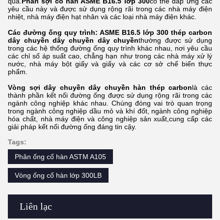
quả.
Phân sợi cổ hàn ASME B16.5 lớp 300
có thể đáp ứng các
yêu cầu này và được sử dụng rộng rãi trong các nhà máy điện
nhiệt, nhà máy điện hạt nhân và các loại nhà máy điện khác.
Các đường ống quy trình: ASME B16.5 lớp 300 thép carbon
dây chuyền dây chuyền dây chuyền
thường được sử dụng
trong các hệ thống đường ống quy trình khác nhau, nơi yêu cầu
các chỉ số áp suất cao, chẳng hạn như trong các nhà máy xử lý
nước, nhà máy bột giấy và giấy và các cơ sở chế biến thực
phẩm.
Vòng sợi dây chuyền dây chuyền hàn thép carbon
là các
thành phần kết nối đường ống được sử dụng rộng rãi trong các
ngành công nghiệp khác nhau. Chúng đóng vai trò quan trọng
trong ngành công nghiệp dầu mỏ và khí đốt, ngành công nghiệp
hóa chất, nhà máy điện và công nghiệp sản xuất,cung cấp các
giải pháp kết nối đường ống đáng tin cậy.
Tags:
Phân ống cổ hàn ASTM A105
Vòng ống cổ hàn lớp 300LB
Liên lạc