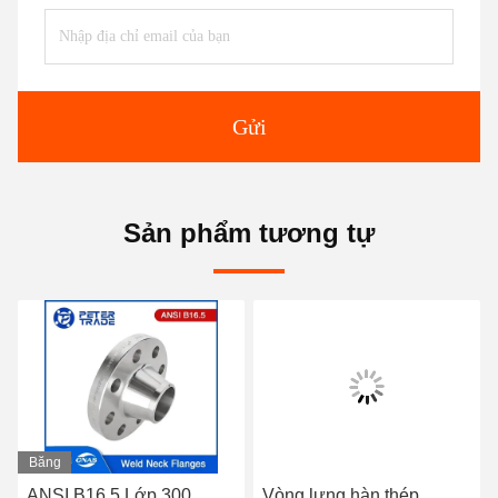
Gửi
Sản phẩm tương tự
Băng
hình
ANSI B16.5 Lớp 300
Vòng lưng hàn thép