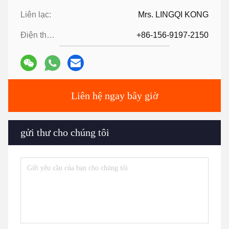
Liên lạc:
Mrs. LINGQI KONG
Điện thoại:
+86-156-9197-2150
Liên hệ ngay bây giờ
gửi thư cho chúng tôi