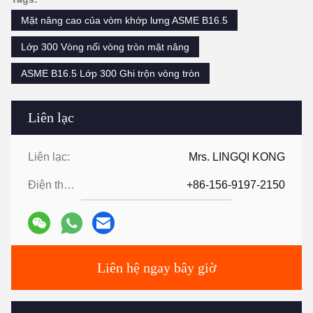
Mặt nâng cao của vòm khớp lưng ASME B16.5
Lớp 300 Vòng nối vòng tròn mặt nâng
ASME B16.5 Lớp 300 Ghi trộn vòng tròn
Liên lạc
Liên lạc:
Mrs. LINGQI KONG
Điện thoại:
+86-156-9197-2150
Liên hệ ngay bây giờ