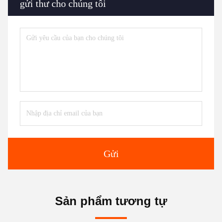
gửi thư cho chúng tôi
Gửi
Sản phẩm tương tự