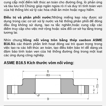
cung cấp một điểm kết thúc an toàn cho đường ống, lò phản ứng
và tàu lưu trữ.Chúng giúp ngăn ngừa rò rỉ và duy trì tính toàn vẹn
của hệ thống khi xử lý các hóa chất ăn mòn hoặc nguy hiểm.
Điều trị và phân phối nước:
Những miếng kẹp này được sử
dụng trong các cơ sở xử lý nước và hệ thống phân phối để đóng
đầu ống không sử dụng, tạo ra tắc nghẽn,hoặc cung cấp các
điểm truy cập cho việc mở rộng hoặc sửa đổi cơ sở hạ tầng trong
tương lai.
Nhìn chung,
Vòng nối vòng tròn bằng thép cacbon ASME
B16.5
là các thành phần linh hoạt đóng vai trò quan trọng trong
việc tạo ra các kết thúc an toàn, tạo điều kiện bảo trì dễ dàng,và
đảm bảo tính toàn vẹn của hệ thống đường ống trong một loạt
các ứng dụng công nghiệp.
ASME B16.5 Kích thước vòm nối vòng: