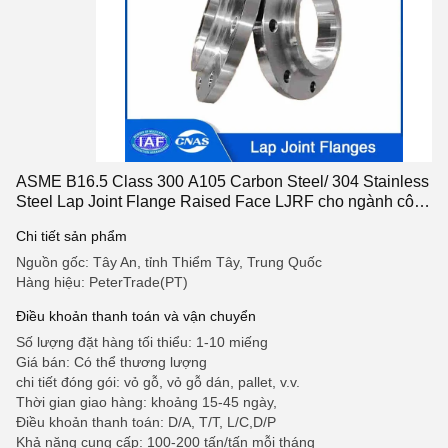
ASME B16.5 Class 300 A105 Carbon Steel/ 304 Stainless
Steel Lap Joint Flange Raised Face LJRF cho ngành công
nghiệp dầu khí
Chi tiết sản phẩm
Nguồn gốc: Tây An, tỉnh Thiểm Tây, Trung Quốc
Hàng hiệu: PeterTrade(PT)
Điều khoản thanh toán và vận chuyển
Số lượng đặt hàng tối thiểu: 1-10 miếng
Giá bán: Có thể thương lượng
chi tiết đóng gói: vỏ gỗ, vỏ gỗ dán, pallet, v.v.
Thời gian giao hàng: khoảng 15-45 ngày,
Điều khoản thanh toán: D/A, T/T, L/C,D/P
Khả năng cung cấp: 100-200 tấn/tấn mỗi tháng