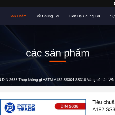
Sản Phẩm
Về Chúng Tôi
Liên Hệ Chúng Tôi
Sự
các sản phẩm
IN DIN 2638 Thép không gỉ ASTM A182 SS304 SS316 Vàng cổ hàn W
Tiêu chu
A182 SS3