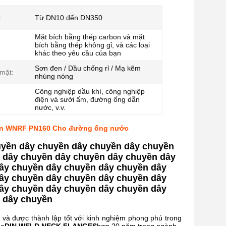
:
Từ DN10 đến DN350
Mặt bích bằng thép carbon và mặt
bích bằng thép không gỉ, và các loại
khác theo yêu cầu của bạn
Sơn đen / Dầu chống rỉ / Mạ kẽm
 mặt:
nhúng nóng
Công nghiệp dầu khí, công nghiệp
điện và sưởi ấm, đường ống dẫn
nước, v.v.
hàn WNRF PN160 Cho đường ống nước
uyền dây chuyền dây chuyền dây chuyền
 dây chuyền dây chuyền dây chuyền dây
ây chuyền dây chuyền dây chuyền dây
ây chuyền dây chuyền dây chuyền dây
ây chuyền dây chuyền dây chuyền dây
 dây chuyền
n và được thành lập tốt với kinh nghiệm phong phú trong