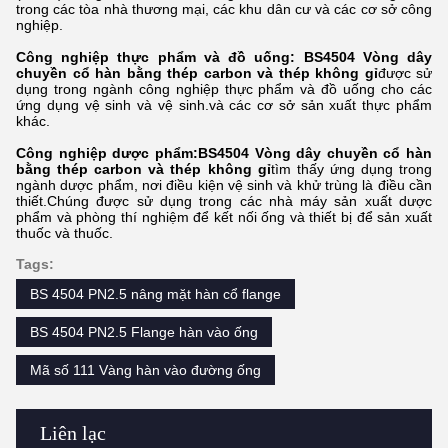
trong các tòa nhà thương mại, các khu dân cư và các cơ sở công
nghiệp.
Công nghiệp thực phẩm và đồ uống:
BS4504 Vòng dây
chuyền cổ hàn bằng thép carbon và thép không gỉ
được sử
dụng trong ngành công nghiệp thực phẩm và đồ uống cho các
ứng dụng vệ sinh và vệ sinh.và các cơ sở sản xuất thực phẩm
khác.
Công nghiệp dược phẩm:
BS4504 Vòng dây chuyền cổ hàn
bằng thép carbon và thép không gỉ
tìm thấy ứng dụng trong
ngành dược phẩm, nơi điều kiện vệ sinh và khử trùng là điều cần
thiết.Chúng được sử dụng trong các nhà máy sản xuất dược
phẩm và phòng thí nghiệm để kết nối ống và thiết bị để sản xuất
thuốc và thuốc.
Tags:
BS 4504 PN2.5 nâng mặt hàn cổ flange
BS 4504 PN2.5 Flange hàn vào ống
Mã số 111 Vàng hàn vào đường ống
Liên lạc