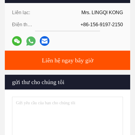
Liên lạc:
Mrs. LINGQI KONG
Điện thoại:
+86-156-9197-2150
Liên hệ ngay bây giờ
gửi thư cho chúng tôi