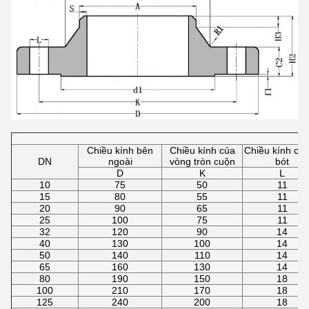
Chiều kính bên
Chiều kính của
Chiều kính của
DN
ngoài
vòng tròn cuộn
bót
D
K
L
10
75
50
11
15
80
55
11
20
90
65
11
25
100
75
11
32
120
90
14
40
130
100
14
50
140
110
14
65
160
130
14
80
190
150
18
100
210
170
18
125
240
200
18