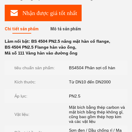
Nhận được giá tốt nhất
Chi tiết sản phẩm
Mô tả sản phẩm
Làm nổi bật:
BS 4504 PN2.5 nâng mặt hàn cổ flange
,
BS 4504 PN2.5 Flange hàn vào ống
,
Mã số 111 Vàng hàn vào đường ống
tiêu chuẩn sản phẩm:
BS4504 Phân sợi cổ hàn
Kích thước:
Từ DN10 đến DN2000
Áp lực:
PN2.5
Mặt bích bằng thép carbon và
mặt bích bằng thép không gỉ,
Vật liệu:
cũng bao gồm thép hợp kim
và các vật liệu
Sơn đen / Dầu chống rỉ / Mạ