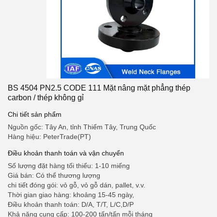
BS 4504 PN2.5 CODE 111 Mặt nâng mặt phẳng thép
carbon / thép không gỉ
Chi tiết sản phẩm
Nguồn gốc: Tây An, tỉnh Thiểm Tây, Trung Quốc
Hàng hiệu: PeterTrade(PT)
Điều khoản thanh toán và vận chuyển
Số lượng đặt hàng tối thiểu: 1-10 miếng
Giá bán: Có thể thương lượng
chi tiết đóng gói: vỏ gỗ, vỏ gỗ dán, pallet, v.v.
Thời gian giao hàng: khoảng 15-45 ngày,
Điều khoản thanh toán: D/A, T/T, L/C,D/P
Khả năng cung cấp: 100-200 tấn/tấn mỗi tháng